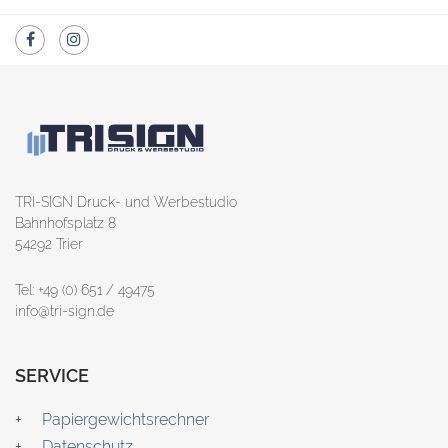
TRI-SIGN Druck- und Werbestudio
Bahnhofsplatz 8
54292 Trier
Tel: +49 (0) 651 / 49475
info@tri-sign.de
SERVICE
Papiergewichtsrechner
Datenschutz