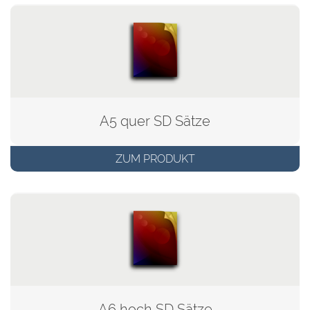
A5 quer SD Sätze
ZUM PRODUKT
A6 hoch SD Sätze