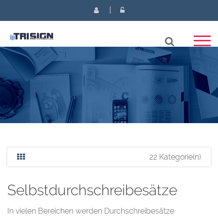
22 Kategorie(n)
Selbstdurchschreibesätze
In vielen Bereichen werden Durchschreibesätze