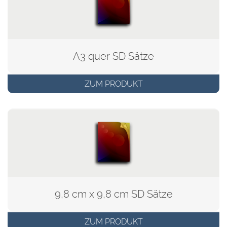
A3 quer SD Sätze
ZUM PRODUKT
9,8 cm x 9,8 cm SD Sätze
ZUM PRODUKT