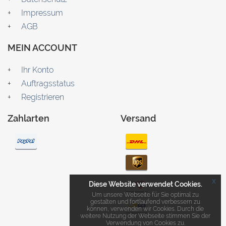
Impressum
AGB
MEIN ACCOUNT
Ihr Konto
Auftragsstatus
Registrieren
Zahlarten
Versand
x
Diese Website verwendet Cookies.
Um unsere Webseite für Sie optimal zu
gestalten und fortlaufend verbessern zu
können, verwenden wir Cookies. Durch die
weitere Nutzung der Webseite stimmen Sie der
Verwendung von Cookies zu.