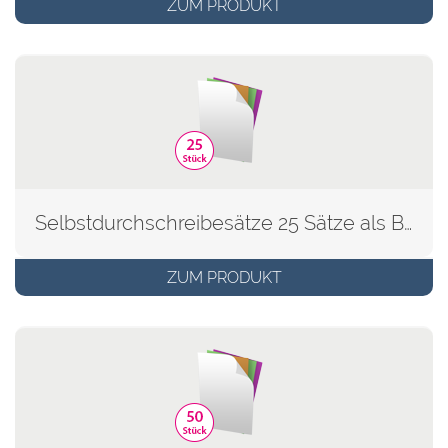
ZUM PRODUKT
Selbstdurchschreibesätze 25 Sätze als Block
ZUM PRODUKT