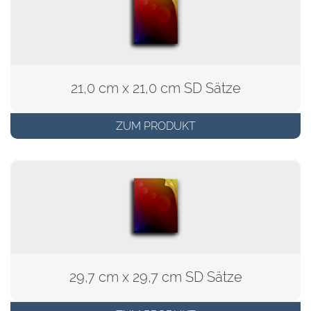
21,0 cm x 21,0 cm SD Sätze
ZUM PRODUKT
29,7 cm x 29,7 cm SD Sätze